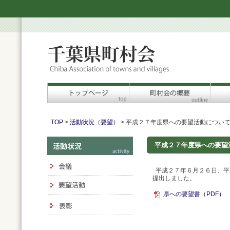
TOP
>
活動状況（要望）
> 平成２７年度県への要望活動につい
平成２７年度県への要望
平成２７年６月２６日、平
提出しました。
県への要望書（PDF）