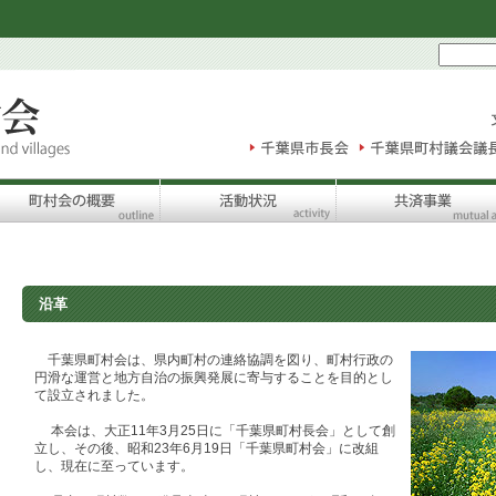
沿革
千葉県町村会は、県内町村の連絡協調を図り、町村行政の
円滑な運営と地方自治の振興発展に寄与することを目的とし
て設立されました。
本会は、大正11年3月25日に「千葉県町村長会」として創
立し、その後、昭和23年6月19日「千葉県町村会」に改組
し、現在に至っています。