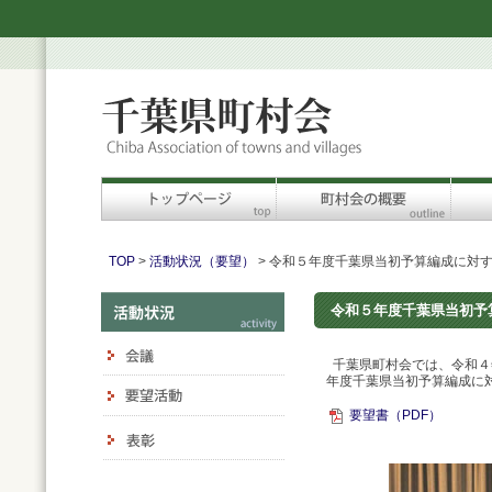
TOP
>
活動状況（要望）
> 令和５年度千葉県当初予算編成に対
令和５年度千葉県当初予
千葉県町村会では、令和４
年度千葉県当初予算編成に
要望書（PDF）