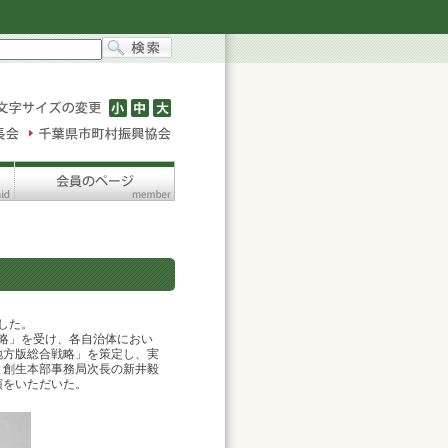
した。
略」を受け、各自治体におい
地方版総合戦略」を策定し、実
と創生本部事務局次長の新井毅
演をいただいた。