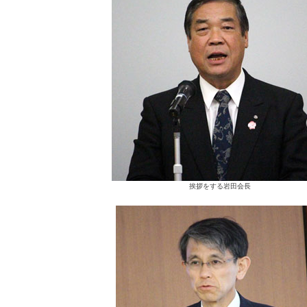
挨拶をする岩田会長