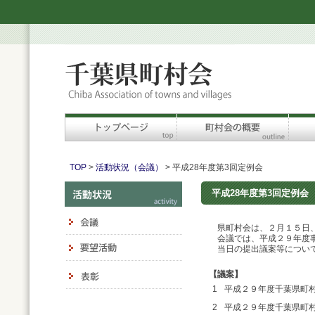
TOP
>
活動状況（会議）
> 平成28年度第3回定例会
平成28年度第3回定例会
県町村会は、２月１５日、
会議では、平成２９年度事
当日の提出議案等につい
【議案】
1
平成２９年度千葉県町
2
平成２９年度千葉県町