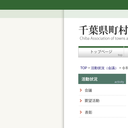
TOP
>
活動状況（会議）
> 令