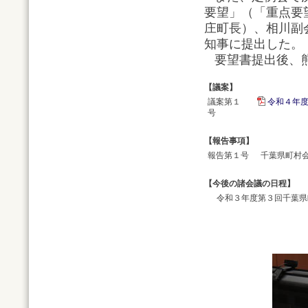
要望」（「重点要
庄町長）、相川副
知事に提出した。
要望書提出後、熊
【議案】
議案第１
令和４年度
号
【報告事項】
報告第１号
千葉県町村
【今後の諸会議の日程】
令和３年度第３回千葉県