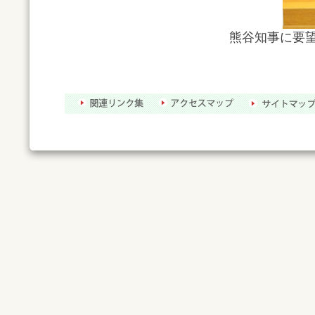
熊谷知事に要