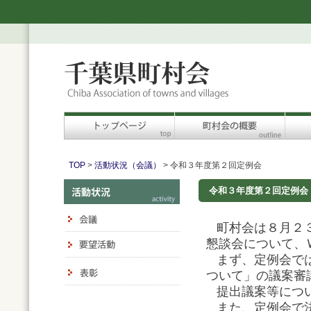
TOP
>
活動状況（会議）
> 令和３年度第２回定例会
令和３年度第２回定例会
町村会は８月２３
懇談会について、
まず、定例会では
ついて」の議案審
提出議案等につ
また、定例会で決