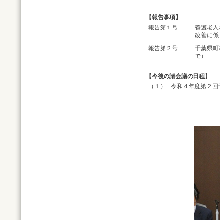
【報告事項】
報告第１号
養護老人
改善に係
報告第２号
千葉県町
で）
【今後の諸会議の日程】
（１）
令和４年度第２回