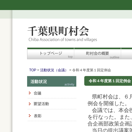
TOP
>
活動状況（会議）
> 令和４年度第１回定例会
令和４年度第１回定例会
県町村会は、６月
例会を開催した。
会議では、本会役
を行なった。また
合企画部政策企画
当日の提出議案等