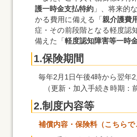
護一時金支払特約
」、将来的
かる費用に備える「
親介護費
症・その前段階となる軽度認
備えた「
軽度認知障害等一時
1.保険期間
毎年2月1日午後4時から翌年2
（更新・加入手続き時期：前
2.制度内容等
補償内容・保険料（こちらで