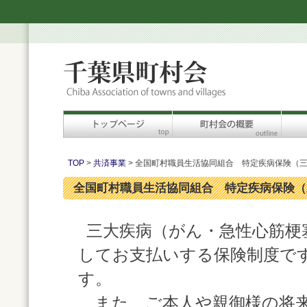
TOP
>
共済事業
> 全国町村職員生活協同組合 特定疾病保険（
全国町村職員生活協同組合 特定疾病保険（
三大疾病（がん・急性心筋梗
してお支払いする保険制度で
す。
また、ご本人や親御様の将来