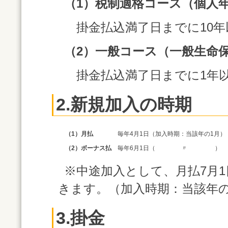
（1）税制適格コース（個人
掛金払込満了日までに10年
（2）一般コース（一般生命
掛金払込満了日までに1年
2.新規加入の時期
（1）月払
毎年4月1日（加入時期：当該年の1月）
（2）ボーナス払
毎年6月1日（ 〃 ）
※中途加入として、月払7月1
きます。（加入時期：当該年の
3.掛金