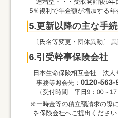
逓増型・・・受取開始後6年目
5％複利で年金額が増加する年
5.更新以降の主な手
〔氏名等変更・団体異動〕 
6.引受幹事保険会社
日本生命保険相互会社 法人
0120-563-
事務等照会先：
（受付時間 平日9：00～1
※一時金等の積立額請求の際
を保険会社へご提出ください