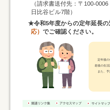
（請求書送付先：〒100-000
日比谷ビル7階）
★令和5年度からの定年延長
応）
でご確認ください。
定年後の
老後の生活
また、予定