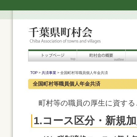
TOP
>
共済事業
> 全国町村等職員個人年金共済
全国町村等職員個人年金共済
町村等の職員の厚生に資する
1.コース区分・新規