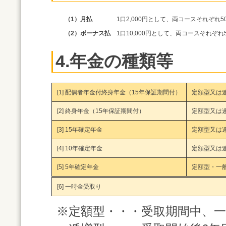
（1）月払
1口2,000円として、両コースそれぞれ50
（2）ボーナス払
1口10,000円として、両コースそれぞれ5
4.年金の種類等
[1] 配偶者年金付終身年金（15年保証期間付）
定額型又は
[2] 終身年金（15年保証期間付）
定額型又は
[3] 15年確定年金
定額型又は
[4] 10年確定年金
定額型又は
[5] 5年確定年金
定額型・一
[6] 一時金受取り
※定額型・・・受取期間中、